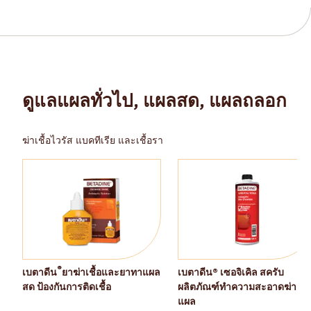
ดูแลแผลทั่วไป, แผลสด, แผลถลอก
ฆ่าเชื้อไวรัส แบคทีเรีย และเชื้อรา
®
เบตาดีน
ยาฆ่าเชื้อและยาทาแผล
เบตาดีน® เซอจิเคิล สครับ
สด ป้องกันการติดเชื้อ
ผลิตภัณฑ์ทำความสะอาดฆ่าเชื้
แผล