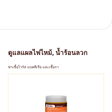
ดูแลแผลไฟไหม้, น้ำร้อนลวก
ฆ่าเชื้อไวรัส แบคทีเรีย และเชื้อรา