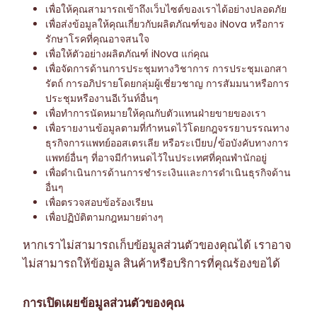
เพื่อให้คุณสามารถเข้าถึงเว็บไซต์ของเราได้อย่างปลอดภัย
เพื่อส่งข้อมูลให้คุณเกี่ยวกับผลิตภัณฑ์ของ iNova หรือการ
รักษาโรคที่คุณอาจสนใจ
เพื่อให้ตัวอย่างผลิตภัณฑ์ iNova แก่คุณ
เพื่อจัดการด้านการประชุมทางวิชาการ การประชุมเอกสา
รัตถ์ การอภิปรายโดยกลุ่มผู้เชี่ยวชาญ การสัมมนาหรือการ
ประชุมหรืองานอีเว้นท์อื่นๆ
เพื่อทำการนัดหมายให้คุณกับตัวแทนฝ่ายขายของเรา
เพื่อรายงานข้อมูลตามที่กำหนดไว้โดยกฎจรรยาบรรณทาง
ธุรกิจการแพทย์ออสเตรเลีย หรือระเบียบ/ข้อบังคับทางการ
แพทย์อื่นๆ ที่อาจมีกำหนดไว้ในประเทศที่คุณพำนักอยู่
เพื่อดำเนินการด้านการชำระเงินและการดำเนินธุรกิจด้าน
อื่นๆ
เพื่อตรวจสอบข้อร้องเรียน
เพื่อปฏิบัติตามกฎหมายต่างๆ
หากเราไม่สามารถเก็บข้อมูลส่วนตัวของคุณได้ เราอาจ
ไม่สามารถให้ข้อมูล สินค้าหรือบริการที่คุณร้องขอได้
การเปิดเผยข้อมูลส่วนตัวของคุณ